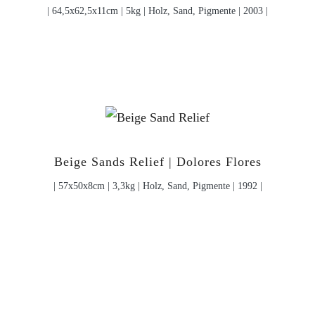
| 64,5x62,5x11cm | 5kg | Holz, Sand, Pigmente | 2003 |
Beige Sands Relief | Dolores Flores
| 57x50x8cm | 3,3kg | Holz, Sand, Pigmente | 1992 |