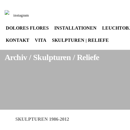
Sprache auswählen
instagram
DOLORES FLORES
INSTALLATIONEN
LEUCHTOB
KONTAKT
VITA
SKULPTUREN | RELIEFE
Archiv / Skulpturen / Reliefe
SKULPTUREN 1986-2012