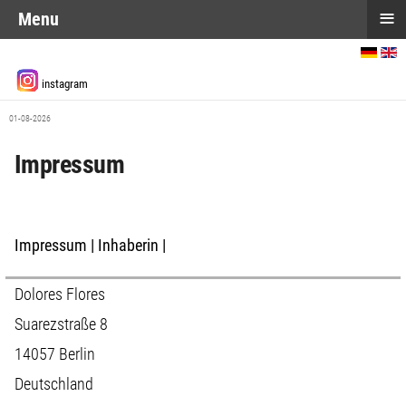
≡
Menu
Sprache auswählen
instagram
01-08-2026
Impressum
Impressum | Inhaberin |
Dolores Flores
Suarezstraße 8
14057 Berlin
Deutschland