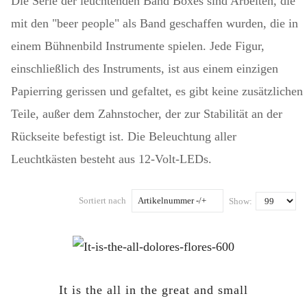
Die Serie der leuchtenden Band Boxes sind Arbeiten, die
mit den "beer people" als Band geschaffen wurden, die in
einem Bühnenbild Instrumente spielen. Jede Figur,
einschließlich des Instruments, ist aus einem einzigen
Papierring gerissen und gefaltet, es gibt keine zusätzlichen
Teile, außer dem Zahnstocher, der zur Stabilität an der
Rückseite befestigt ist. Die Beleuchtung aller
Leuchtkästen besteht aus 12-Volt-LEDs.
Sortiert nach
Artikelnummer -/+
Show:
It is the all in the great and small