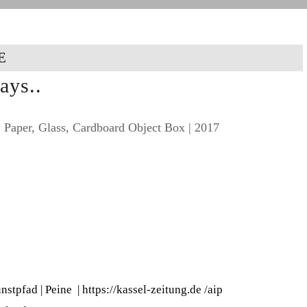
E
ays..
| Paper, Glass, Cardboard Object Box | 2017
nstpfad | Peine
|
https://kassel-zeitung.de
/
aip