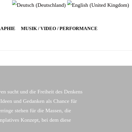
RAPHIE
MUSIK / VIDEO / PERFORMANCE
ven sucht und die Freiheit des Denkens
e Ideen und Gedanken als Chance für
rringe stehen für die Massen, die
emplatives Konzept, bei dem diese