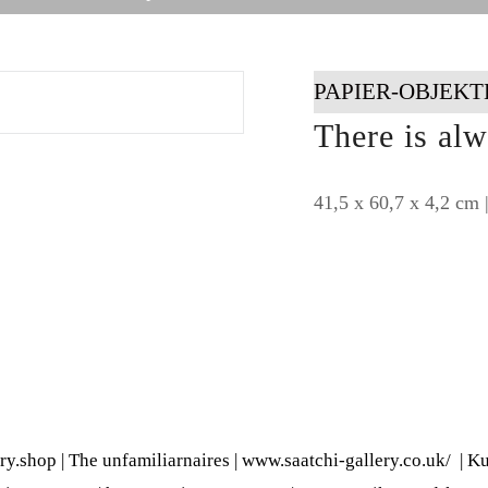
PAPIER-OBJEKT
There is alw
41,5 x 60,7 x 4,2 cm 
ery.shop
|
The unfamiliarnaires
|
www.saatchi-gallery.co.uk/
|
Ku